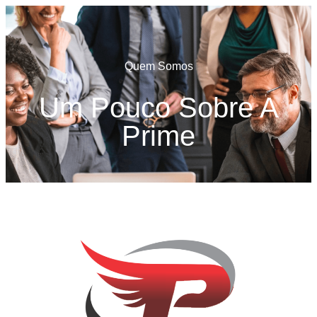
Quem Somos
Um Pouco Sobre A
Prime