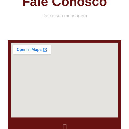
Fale Conosco
Deixe sua mensagem