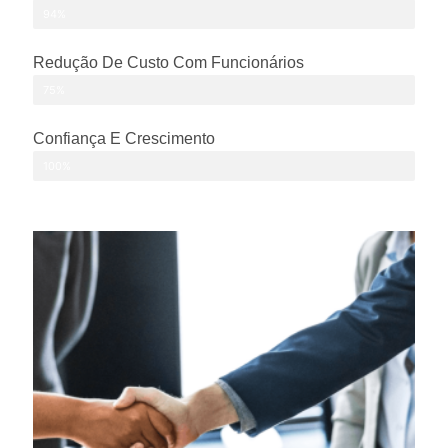
94%
Redução De Custo Com Funcionários
75%
Confiança E Crescimento
100%