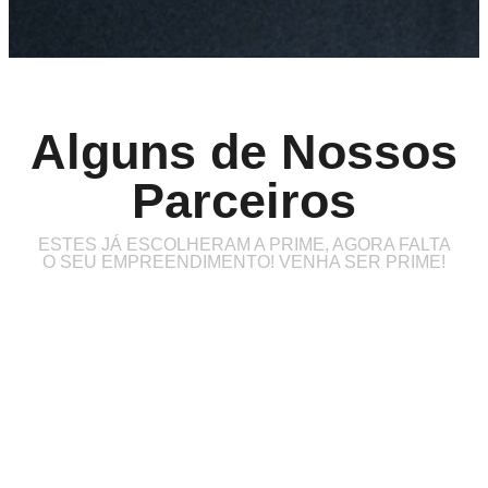
Alguns de Nossos
Parceiros
ESTES JÁ ESCOLHERAM A PRIME, AGORA FALTA
O SEU EMPREENDIMENTO! VENHA SER PRIME!